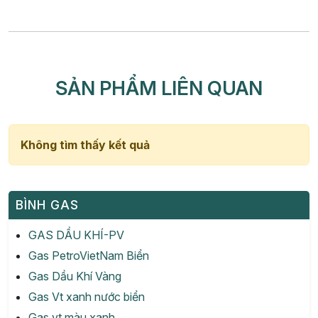
SẢN PHẨM LIÊN QUAN
Không tìm thấy kết quả
BÌNH GAS
GAS DẦU KHÍ-PV
Gas PetroVietNam Biển
Gas Dầu Khí Vàng
Gas Vt xanh nước biển
Gas vt màu xanh