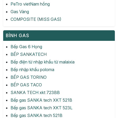
PeTro vietNam hồng
Gas Vàng
COMPOSITE (MISS GAS)
BÌNH GAS
Bếp Gas 6 Họng
BẾP SANKATECH
Bếp điện từ nhập khẩu từ malaixia
Bếp nhập khẩu poloma
BẾP GAS TORINO
BẾP GAS TACO
SANKA TECH xkt 723BB
Bếp gas SANKA tech XKT 521B
Bếp gas SANKA tech XKT 523L
Bếp gas SANKA tech 521B