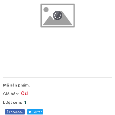
Mã sản phẩm:
0đ
Giá bán:
1
Lượt xem:
Facebook
Twitter