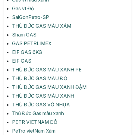
Gas vt Đỏ
SaiGonPetro-SP
THỦ ĐỨC GAS MÀU XÁM
Sham GAS
GAS PETRLIMEX
EIF GAS 6KG
EIF GAS
THỦ ĐỨC GAS MÀU XANH PE
THỦ ĐỨC GAS MÀU ĐỎ
THỦ ĐỨC GAS MÀU XANH ĐẬM
THỦ ĐỨC GAS MÀU XANH
THỦ ĐỨC GAS VỎ NHỰA
Thủ Đức Gas màu xanh
PETR VIETNAM ĐỎ
PeTro vietNam Xám