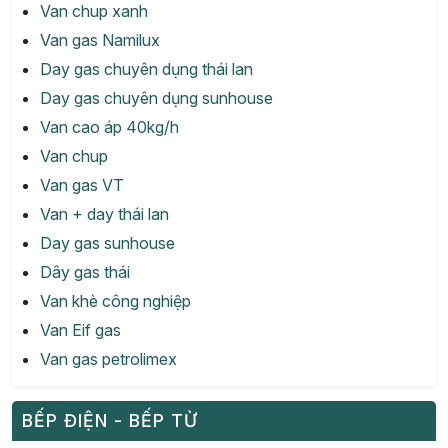
Van chup xanh
Van gas Namilux
Day gas chuyên dụng thái lan
Day gas chuyên dụng sunhouse
Van cao áp 40kg/h
Van chup
Van gas VT
Van + day thái lan
Day gas sunhouse
Dây gas thái
Van khè công nghiệp
Van Eif gas
Van gas petrolimex
BẾP ĐIỆN - BẾP TỪ