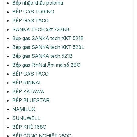
Bếp nhập khẩu poloma
BẾP GAS TORINO
BẾP GAS TACO
SANKA TECH xkt 723BB
Bếp gas SANKA tech XKT 521B
Bếp gas SANKA tech XKT 523L
Bếp gas SANKA tech 521B
Bếp gas RinNai Âm mã số 2BG
BẾP GAS TACO
BẾP RINNAI
BẾP ZATAWA
BẾP BLUESTAR
NAMILUX
SUNUWELL
BẾP KHÈ 168C
BẾP CÔNG NGHIỆP 280C