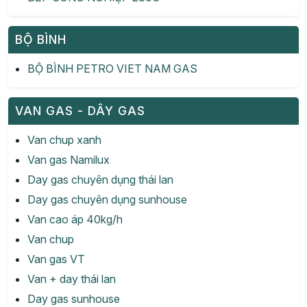
BỘ BÌNH
BỘ BÌNH PETRO VIET NAM GAS
VAN GAS - DÂY GAS
Van chup xanh
Van gas Namilux
Day gas chuyên dụng thái lan
Day gas chuyên dụng sunhouse
Van cao áp 40kg/h
Van chup
Van gas VT
Van + day thái lan
Day gas sunhouse