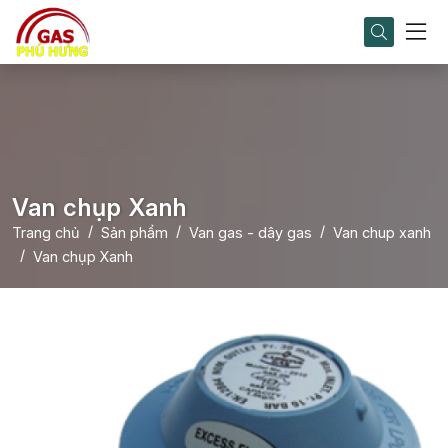
Van chụp Xanh
Trang chủ
Sản phẩm
Van gas - dây gas
Van chup xanh
Van chụp Xanh