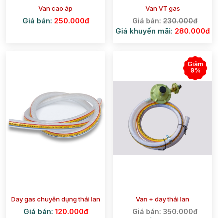
Van cao áp
Van VT gas
Giá bán:
250.000đ
Giá bán:
230.000đ
Giá khuyến mãi:
280.000đ
Giảm
9%
Day gas chuyên dụng thái lan
Van + day thái lan
Giá bán:
120.000đ
Giá bán:
350.000đ