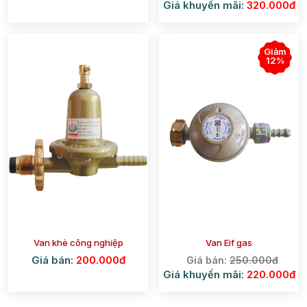
Giá khuyến mãi:
320.000đ
Giảm
12%
Van khè công nghiệp
Van Eif gas
Giá bán:
200.000đ
Giá bán:
250.000đ
Giá khuyến mãi:
220.000đ