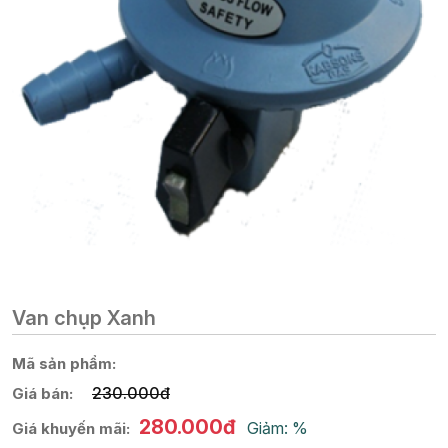
Van chụp Xanh
Mã sản phẩm:
230.000đ
Giá bán:
280.000đ
Giảm: %
Giá khuyến mãi: