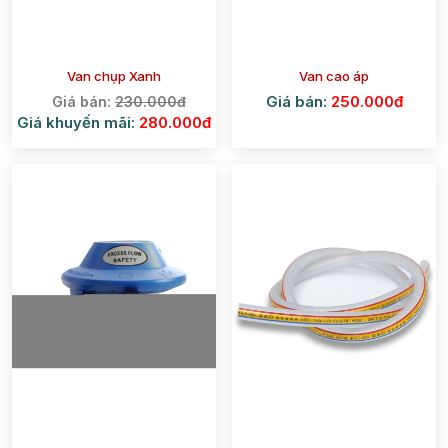
Van chụp Xanh
Van cao áp
Giá bán:
250.000đ
Giá bán:
230.000đ
Giá khuyến mãi:
280.000đ