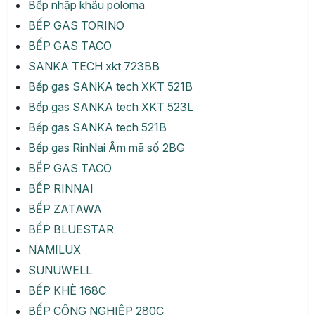
Bếp nhập khẩu poloma
BẾP GAS TORINO
BẾP GAS TACO
SANKA TECH xkt 723BB
Bếp gas SANKA tech XKT 521B
Bếp gas SANKA tech XKT 523L
Bếp gas SANKA tech 521B
Bếp gas RinNai Âm mã số 2BG
BẾP GAS TACO
BẾP RINNAI
BẾP ZATAWA
BẾP BLUESTAR
NAMILUX
SUNUWELL
BẾP KHÈ 168C
BẾP CÔNG NGHIỆP 280C