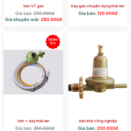
Van VT gas
Day gas chuyên dụng thái lan
Giá bán:
120.000đ
Giá bán:
230.000đ
Giá khuyến mãi:
280.000đ
Giảm
9%
Van + day thái lan
Van khè công nghiệp
Giá bán:
200.000đ
Giá bán:
350.000đ