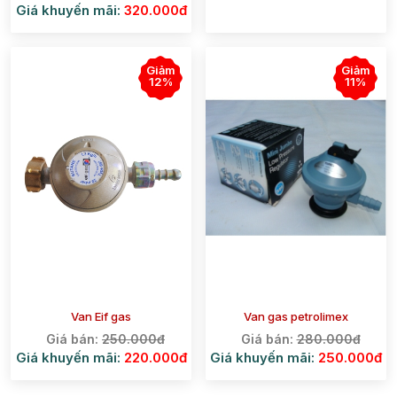
Giá khuyến mãi:
320.000đ
Giảm
Giảm
12%
11%
Van Eif gas
Van gas petrolimex
Giá bán:
250.000đ
Giá bán:
280.000đ
Giá khuyến mãi:
220.000đ
Giá khuyến mãi:
250.000đ