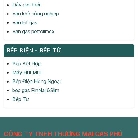
Dây gas thái
Van khè công nghiệp
Van Eif gas
Van gas petrolimex
BẾP ĐIỆN - BẾP TỪ
Bếp Kết Hợp
Máy Hút Mùi
Bếp Điện Hồng Ngoại
bep gas RinNai 6Slim
Bếp Từ
CÔNG TY TNHH THƯƠNG MẠI GAS PHÚ