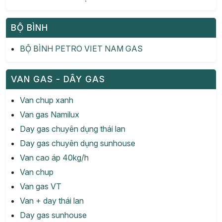
BỘ BÌNH
BỘ BÌNH PETRO VIET NAM GAS
VAN GAS - DÂY GAS
Van chup xanh
Van gas Namilux
Day gas chuyên dụng thái lan
Day gas chuyên dụng sunhouse
Van cao áp 40kg/h
Van chup
Van gas VT
Van + day thái lan
Day gas sunhouse