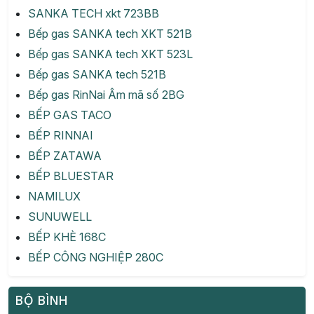
SANKA TECH xkt 723BB
Bếp gas SANKA tech XKT 521B
Bếp gas SANKA tech XKT 523L
Bếp gas SANKA tech 521B
Bếp gas RinNai Âm mã số 2BG
BẾP GAS TACO
BẾP RINNAI
BẾP ZATAWA
BẾP BLUESTAR
NAMILUX
SUNUWELL
BẾP KHÈ 168C
BẾP CÔNG NGHIỆP 280C
BỘ BÌNH