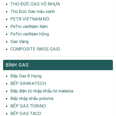
THỦ ĐỨC GAS VỎ NHỰA
Thủ Đức Gas màu xanh
PETR VIETNAM ĐỎ
PeTro vietNam Xám
PeTro vietNam hồng
Gas Vàng
COMPOSITE (MISS GAS)
BÌNH GAS
Bếp Gas 6 Họng
BẾP SANKATECH
Bếp điện từ nhập khẩu từ malaixia
Bếp nhập khẩu poloma
BẾP GAS TORINO
BẾP GAS TACO