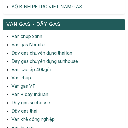
BỘ BÌNH PETRO VIET NAM GAS
VAN GAS - DÂY GAS
Van chup xanh
Van gas Namilux
Day gas chuyên dụng thái lan
Day gas chuyên dụng sunhouse
Van cao áp 40kg/h
Van chup
Van gas VT
Van + day thái lan
Day gas sunhouse
Dây gas thái
Van khè công nghiệp
Van Eif gas