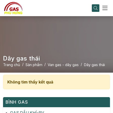
Dây gas thái
Trang chủ
Sản phẩm
Van gas - dây gas
Dây gas thái
Không tìm thấy kết quả
BÌNH GAS
GAS DẦU KHÍ-PV