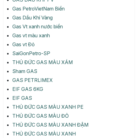
Gas PetroVietNam Biển
Gas Dầu Khí Vàng
Gas Vt xanh nước biển
Gas vt màu xanh
Gas vt Đỏ
SaiGonPetro-SP
THỦ ĐỨC GAS MÀU XÁM
Sham GAS
GAS PETRLIMEX
EIF GAS 6KG
EIF GAS
THỦ ĐỨC GAS MÀU XANH PE
THỦ ĐỨC GAS MÀU ĐỎ
THỦ ĐỨC GAS MÀU XANH ĐẬM
THỦ ĐỨC GAS MÀU XANH