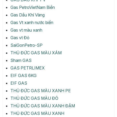
Gas PetroVietNam Biển
Gas Dầu Khí Vàng
Gas Vt xanh nước biển
Gas vt màu xanh
Gas vt Đỏ
SaiGonPetro-SP
THỦ ĐỨC GAS MÀU XÁM
Sham GAS
GAS PETRLIMEX
EIF GAS 6KG
EIF GAS
THỦ ĐỨC GAS MÀU XANH PE
THỦ ĐỨC GAS MÀU ĐỎ
THỦ ĐỨC GAS MÀU XANH ĐẬM
THỦ ĐỨC GAS MÀU XANH