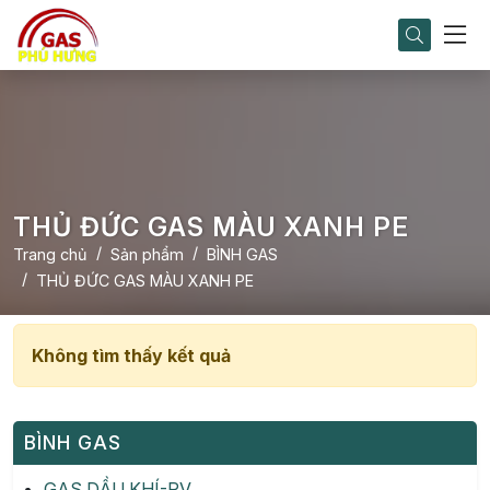
THỦ ĐỨC GAS MÀU XANH PE
Trang chủ
Sản phẩm
BÌNH GAS
THỦ ĐỨC GAS MÀU XANH PE
Không tìm thấy kết quả
BÌNH GAS
GAS DẦU KHÍ-PV