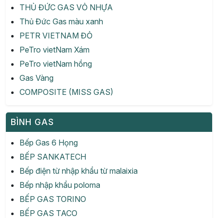
THỦ ĐỨC GAS VỎ NHỰA
Thủ Đức Gas màu xanh
PETR VIETNAM ĐỎ
PeTro vietNam Xám
PeTro vietNam hồng
Gas Vàng
COMPOSITE (MISS GAS)
BÌNH GAS
Bếp Gas 6 Họng
BẾP SANKATECH
Bếp điện từ nhập khẩu từ malaixia
Bếp nhập khẩu poloma
BẾP GAS TORINO
BẾP GAS TACO