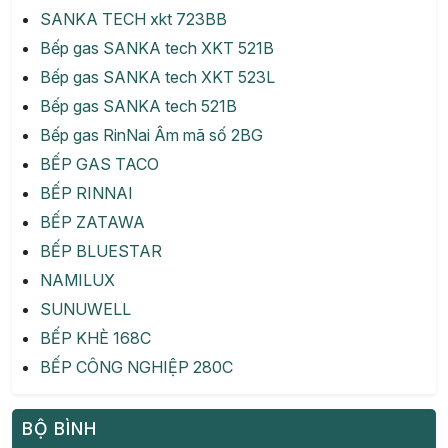
SANKA TECH xkt 723BB
Bếp gas SANKA tech XKT 521B
Bếp gas SANKA tech XKT 523L
Bếp gas SANKA tech 521B
Bếp gas RinNai Âm mã số 2BG
BẾP GAS TACO
BẾP RINNAI
BẾP ZATAWA
BẾP BLUESTAR
NAMILUX
SUNUWELL
BẾP KHÈ 168C
BẾP CÔNG NGHIỆP 280C
BỘ BÌNH