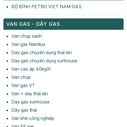
BỘ BÌNH PETRO VIET NAM GAS
VAN GAS - DÂY GAS
Van chup xanh
Van gas Namilux
Day gas chuyên dụng thái lan
Day gas chuyên dụng sunhouse
Van cao áp 40kg/h
Van chup
Van gas VT
Van + day thái lan
Day gas sunhouse
Dây gas thái
Van khè công nghiệp
Van Eif gas