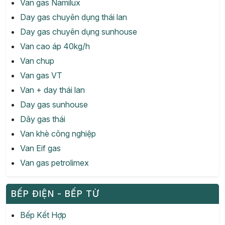
Van gas Namilux
Day gas chuyên dụng thái lan
Day gas chuyên dụng sunhouse
Van cao áp 40kg/h
Van chup
Van gas VT
Van + day thái lan
Day gas sunhouse
Dây gas thái
Van khè công nghiệp
Van Eif gas
Van gas petrolimex
BẾP ĐIỆN - BẾP TỪ
Bếp Kết Hợp