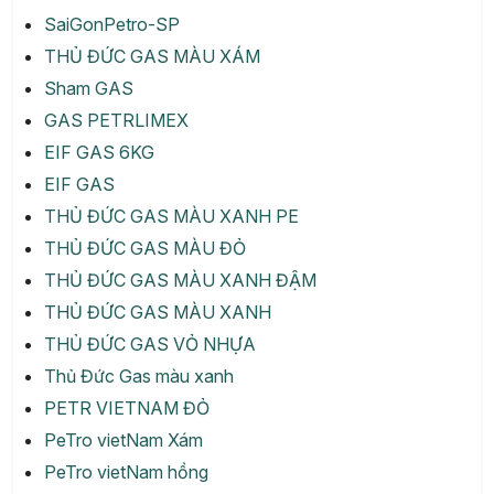
SaiGonPetro-SP
THỦ ĐỨC GAS MÀU XÁM
Sham GAS
GAS PETRLIMEX
EIF GAS 6KG
EIF GAS
THỦ ĐỨC GAS MÀU XANH PE
THỦ ĐỨC GAS MÀU ĐỎ
THỦ ĐỨC GAS MÀU XANH ĐẬM
THỦ ĐỨC GAS MÀU XANH
THỦ ĐỨC GAS VỎ NHỰA
Thủ Đức Gas màu xanh
PETR VIETNAM ĐỎ
PeTro vietNam Xám
PeTro vietNam hồng