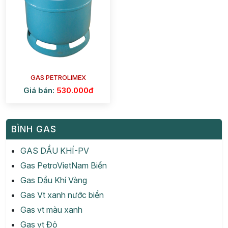
GAS PETROLIMEX
Giá bán:
530.000đ
BÌNH GAS
GAS DẦU KHÍ-PV
Gas PetroVietNam Biển
Gas Dầu Khí Vàng
Gas Vt xanh nước biển
Gas vt màu xanh
Gas vt Đỏ