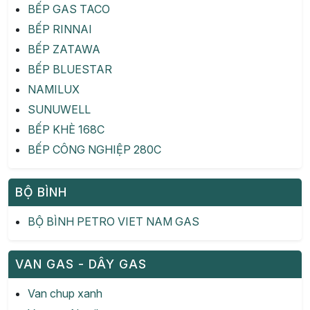
BẾP GAS TACO
BẾP RINNAI
BẾP ZATAWA
BẾP BLUESTAR
NAMILUX
SUNUWELL
BẾP KHÈ 168C
BẾP CÔNG NGHIỆP 280C
BỘ BÌNH
BỘ BÌNH PETRO VIET NAM GAS
VAN GAS - DÂY GAS
Van chup xanh