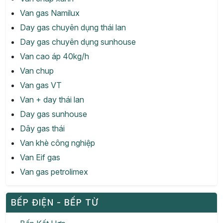
Van gas Namilux
Day gas chuyên dụng thái lan
Day gas chuyên dụng sunhouse
Van cao áp 40kg/h
Van chup
Van gas VT
Van + day thái lan
Day gas sunhouse
Dây gas thái
Van khè công nghiệp
Van Eif gas
Van gas petrolimex
BẾP ĐIỆN - BẾP TỪ