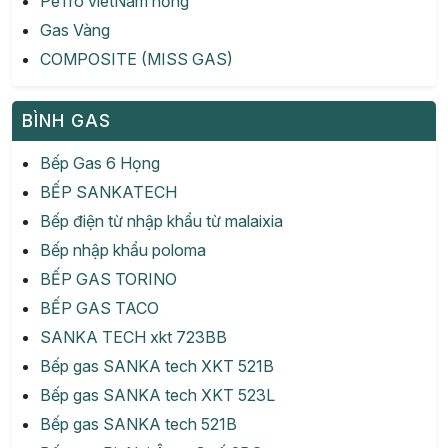
PeTro vietNam hồng
Gas Vàng
COMPOSITE (MISS GAS)
BÌNH GAS
Bếp Gas 6 Họng
BẾP SANKATECH
Bếp điện từ nhập khẩu từ malaixia
Bếp nhập khẩu poloma
BẾP GAS TORINO
BẾP GAS TACO
SANKA TECH xkt 723BB
Bếp gas SANKA tech XKT 521B
Bếp gas SANKA tech XKT 523L
Bếp gas SANKA tech 521B