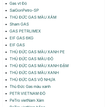
Gas vt Đỏ
SaiGonPetro-SP
THỦ ĐỨC GAS MÀU XÁM
Sham GAS
GAS PETRLIMEX
EIF GAS 6KG
EIF GAS
THỦ ĐỨC GAS MÀU XANH PE
THỦ ĐỨC GAS MÀU ĐỎ
THỦ ĐỨC GAS MÀU XANH ĐẬM
THỦ ĐỨC GAS MÀU XANH
THỦ ĐỨC GAS VỎ NHỰA
Thủ Đức Gas màu xanh
PETR VIETNAM ĐỎ
PeTro vietNam Xám