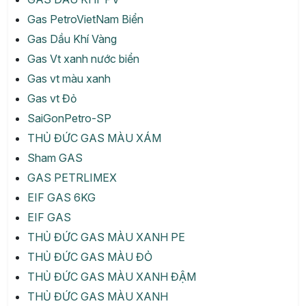
Gas PetroVietNam Biển
Gas Dầu Khí Vàng
Gas Vt xanh nước biển
Gas vt màu xanh
Gas vt Đỏ
SaiGonPetro-SP
THỦ ĐỨC GAS MÀU XÁM
Sham GAS
GAS PETRLIMEX
EIF GAS 6KG
EIF GAS
THỦ ĐỨC GAS MÀU XANH PE
THỦ ĐỨC GAS MÀU ĐỎ
THỦ ĐỨC GAS MÀU XANH ĐẬM
THỦ ĐỨC GAS MÀU XANH