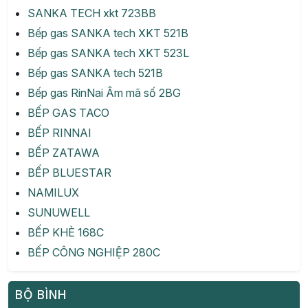
SANKA TECH xkt 723BB
Bếp gas SANKA tech XKT 521B
Bếp gas SANKA tech XKT 523L
Bếp gas SANKA tech 521B
Bếp gas RinNai Âm mã số 2BG
BẾP GAS TACO
BẾP RINNAI
BẾP ZATAWA
BẾP BLUESTAR
NAMILUX
SUNUWELL
BẾP KHÈ 168C
BẾP CÔNG NGHIỆP 280C
BỘ BÌNH