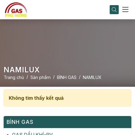
NAMILUX
Trang chủ
Sản phẩm
BÌNH GAS
NAMILUX
Không tìm thấy kết quả
BÌNH GAS
GAS DẦU KHÍ-PV