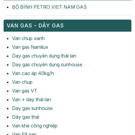
BỘ BÌNH PETRO VIET NAM GAS
VAN GAS - DÂY GAS
Van chup xanh
Van gas Namilux
Day gas chuyên dụng thái lan
Day gas chuyên dụng sunhouse
Van cao áp 40kg/h
Van chup
Van gas VT
Van + day thái lan
Day gas sunhouse
Dây gas thái
Van khè công nghiệp
Van Eif gas