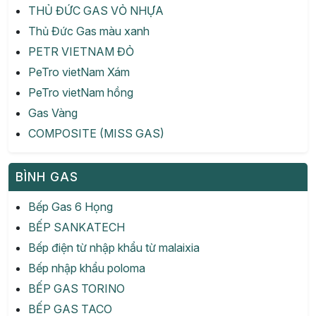
THỦ ĐỨC GAS VỎ NHỰA
Thủ Đức Gas màu xanh
PETR VIETNAM ĐỎ
PeTro vietNam Xám
PeTro vietNam hồng
Gas Vàng
COMPOSITE (MISS GAS)
BÌNH GAS
Bếp Gas 6 Họng
BẾP SANKATECH
Bếp điện từ nhập khẩu từ malaixia
Bếp nhập khẩu poloma
BẾP GAS TORINO
BẾP GAS TACO