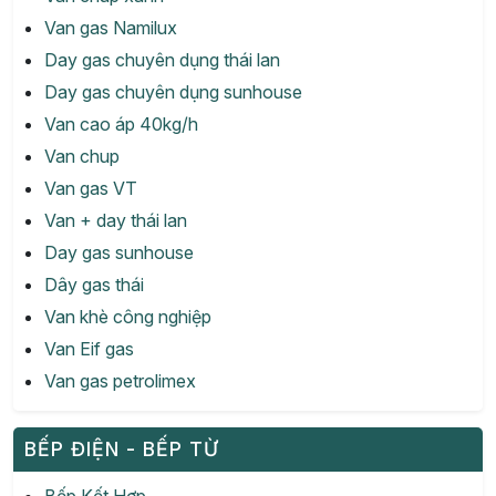
Van gas Namilux
Day gas chuyên dụng thái lan
Day gas chuyên dụng sunhouse
Van cao áp 40kg/h
Van chup
Van gas VT
Van + day thái lan
Day gas sunhouse
Dây gas thái
Van khè công nghiệp
Van Eif gas
Van gas petrolimex
BẾP ĐIỆN - BẾP TỪ