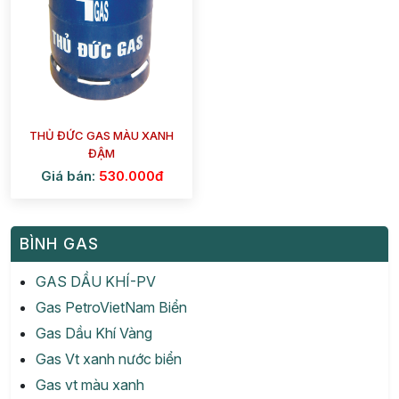
THỦ ĐỨC GAS MÀU XANH
ĐẬM
Giá bán:
530.000đ
BÌNH GAS
GAS DẦU KHÍ-PV
Gas PetroVietNam Biển
Gas Dầu Khí Vàng
Gas Vt xanh nước biển
Gas vt màu xanh