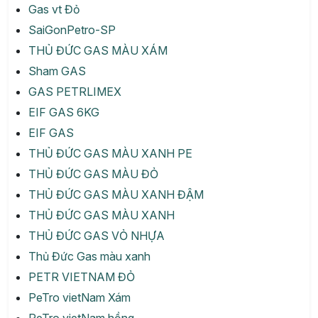
Gas vt Đỏ
SaiGonPetro-SP
THỦ ĐỨC GAS MÀU XÁM
Sham GAS
GAS PETRLIMEX
EIF GAS 6KG
EIF GAS
THỦ ĐỨC GAS MÀU XANH PE
THỦ ĐỨC GAS MÀU ĐỎ
THỦ ĐỨC GAS MÀU XANH ĐẬM
THỦ ĐỨC GAS MÀU XANH
THỦ ĐỨC GAS VỎ NHỰA
Thủ Đức Gas màu xanh
PETR VIETNAM ĐỎ
PeTro vietNam Xám