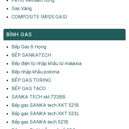
PeTro vietNam hồng
Gas Vàng
COMPOSITE (MISS GAS)
BÌNH GAS
Bếp Gas 6 Họng
BẾP SANKATECH
Bếp điện từ nhập khẩu từ malaixia
Bếp nhập khẩu poloma
BẾP GAS TORINO
BẾP GAS TACO
SANKA TECH xkt 723BB
Bếp gas SANKA tech XKT 521B
Bếp gas SANKA tech XKT 523L
Bếp gas SANKA tech 521B